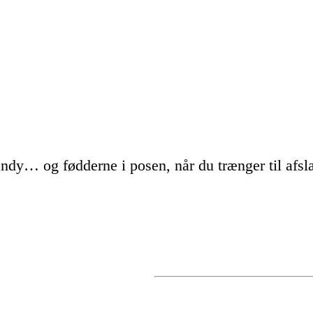
dy… og fødderne i posen, når du trænger til afsl