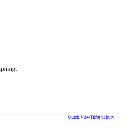
apning.
Quick View
Tilføj til kurv