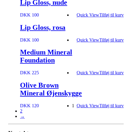
Lip Gloss, nude
DKK 100
Quick View
Tilføj til kurv
Lip Gloss, rosa
DKK 100
Quick View
Tilføj til kurv
Medium Mineral
Foundation
DKK 225
Quick View
Tilføj til kurv
Olive Brown
Mineral Øjenskygge
DKK 120
1
Quick View
Tilføj til kurv
2
→