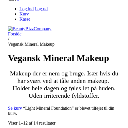
Log ind|Log ud
Kurv
Kasse
Forside
/
Vegansk Mineral Makeup
Vegansk Mineral Makeup
Makeup der er nem og bruge. Især hvis du
har svært ved at tåle anden makeup.
Holder hele dagen og føles let på huden.
Uden irriterende fyldstoffer.
Se kurv
“Light Mineral Foundation” er blevet tilføjet til din
kurv.
Viser 1–12 af 14 resultater