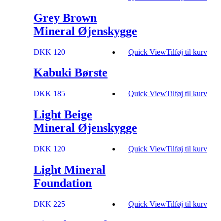
Grey Brown
Mineral Øjenskygge
DKK 120
Quick View
Tilføj til kurv
Kabuki Børste
DKK 185
Quick View
Tilføj til kurv
Light Beige
Mineral Øjenskygge
DKK 120
Quick View
Tilføj til kurv
Light Mineral
Foundation
DKK 225
Quick View
Tilføj til kurv