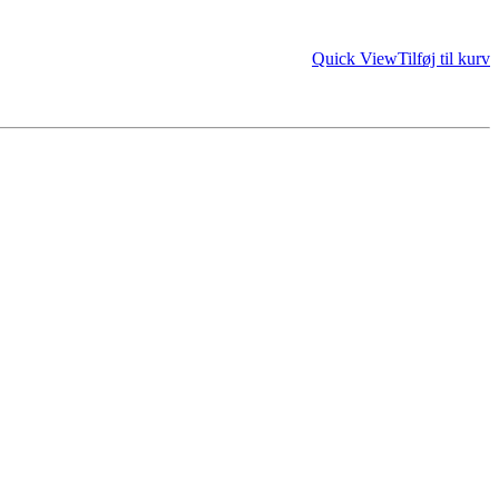
Quick View
Tilføj til kurv