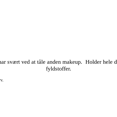
ar svært ved at tåle anden makeup. Holder hele da
fyldstoffer.
rv.