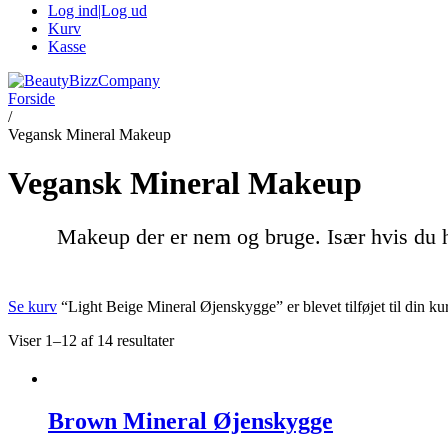
Log ind|Log ud
Kurv
Kasse
Forside
/
Vegansk Mineral Makeup
Vegansk Mineral Makeup
Makeup der er nem og bruge. Især hvis du h
Se kurv
“Light Beige Mineral Øjenskygge” er blevet tilføjet til din ku
Viser 1–12 af 14 resultater
Brown Mineral Øjenskygge