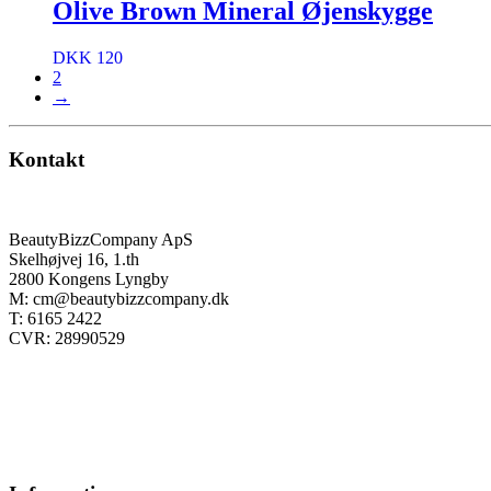
Olive Brown Mineral Øjenskygge
DKK 120
2
→
Kontakt
BeautyBizzCompany ApS
Skelhøjvej 16, 1.th
2800 Kongens Lyngby
M: cm@beautybizzcompany.dk
T: 6165 2422
CVR: 28990529