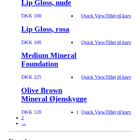
Lip Gloss, nude
DKK 100
Quick View
Tilføj til kurv
Lip Gloss, rosa
DKK 100
Quick View
Tilføj til kurv
Medium Mineral
Foundation
DKK 225
Quick View
Tilføj til kurv
Olive Brown
Mineral Øjenskygge
DKK 120
1
Quick View
Tilføj til kurv
2
→