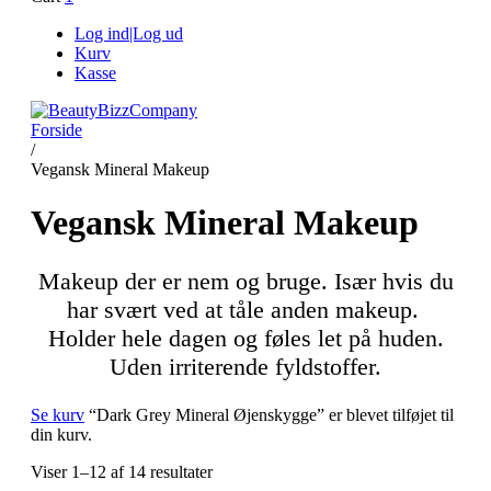
Log ind|Log ud
Kurv
Kasse
Forside
/
Vegansk Mineral Makeup
Vegansk Mineral Makeup
Makeup der er nem og bruge. Især hvis du
har svært ved at tåle anden makeup.
Holder hele dagen og føles let på huden.
Uden irriterende fyldstoffer.
Se kurv
“Dark Grey Mineral Øjenskygge” er blevet tilføjet til
din kurv.
Viser 1–12 af 14 resultater