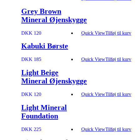
Grey Brown
Mineral Øjenskygge
DKK 120
Quick View
Tilføj til kurv
Kabuki Børste
DKK 185
Quick View
Tilføj til kurv
Light Beige
Mineral Øjenskygge
DKK 120
Quick View
Tilføj til kurv
Light Mineral
Foundation
DKK 225
Quick View
Tilføj til kurv