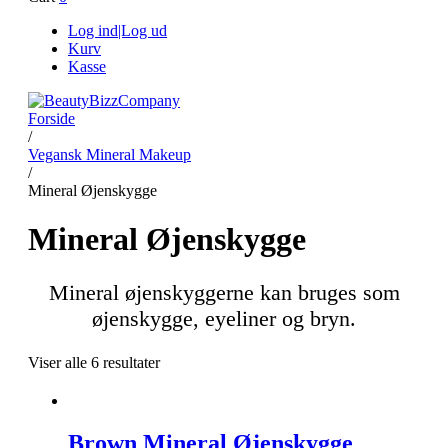
Log ind|Log ud
Kurv
Kasse
Forside
/
Vegansk Mineral Makeup
/
Mineral Øjenskygge
Mineral Øjenskygge
Mineral øjenskyggerne kan bruges som
øjenskygge, eyeliner og bryn.
Viser alle 6 resultater
Brown Mineral Øjenskygge