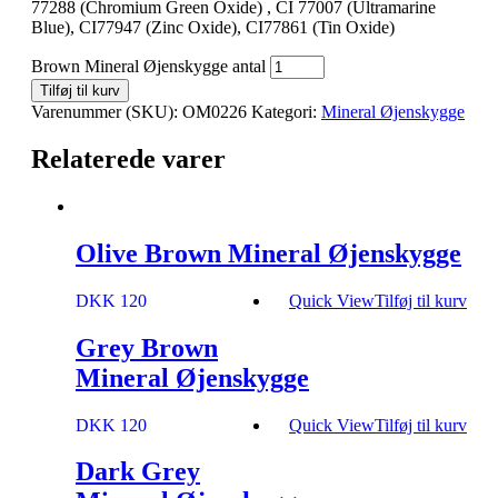
77288 (Chromium Green Oxide) , CI 77007 (Ultramarine
Blue), CI77947 (Zinc Oxide), CI77861 (Tin Oxide)
Brown Mineral Øjenskygge antal
Tilføj til kurv
Varenummer (SKU):
OM0226
Kategori:
Mineral Øjenskygge
Relaterede varer
Olive Brown Mineral Øjenskygge
DKK 120
Quick View
Tilføj til kurv
Grey Brown
Mineral Øjenskygge
DKK 120
Quick View
Tilføj til kurv
Dark Grey