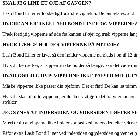
SKAL JEG LINE ET ØJE AF GANGEN?
Lash Bond Liner er forskellig fra andre vippelim. Det anbefales, at du 
HVORDAN FJERNES LASH BOND LINER OG VIPPERNE?
Træk forsigtig vipperne af ude fra kanten af øjet og træk vipperne l
HVOR LÆNGE HOLDER VIPPERNE PÅ MIT ØJE?
Lash Bond Liner er lavet så den holder vipperne på plads i op til 12 ti
Hvis du bemærker, at vipperne ikke holder så længe, kan det være din ø
HVAD GØR JEG HVIS VIPPERNE IKKE PASSER MIT ØJE
Måske vipperne ikke passer din øjeform. Det er fint! De kan let trimm
Hvis du skal afkorte vipperne, er det bedst at gøre det fra yderkanten
stykker.
JEG SYNES AT INDERSIDEN OG YDERSIDEN LØFTER SI
Mærker du at vipperne ikke holder sig fast ved indersiden eller ydersid
Påfør extra Lash Bond Liner ved indersiden og ydersiden og vent et p