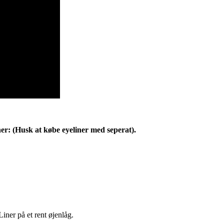
r: (Husk at købe eyeliner med seperat).
Liner på et rent øjenlåg.