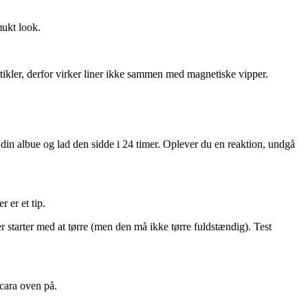
mukt look.
ikler, derfor virker liner ikke sammen med magnetiske vipper.
f din albue og lad den sidde i 24 timer. Oplever du en reaktion, undgå
 er et tip.
er starter med at tørre (men den må ikke tørre fuldstændig). Test
cara oven på.