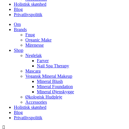
Holistisk skønhed
Blog
Privatlivspolitik
Om
Brands
Fnug
Organic Make
Mirenesse
Shop
Neglelak
Farver
Nail Spa Therapy
Mascara
Vegansk Mineral Makeup
Mineral Blush
Mineral Foundation
Mineral Øjenskygge
Økologisk Hudpleje
Accessories
Holistisk skønhed
Blog
Privatlivspolitik