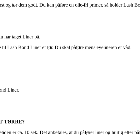
først og tør dem godt. Du kan påføre en olie-fri primer, så holder Lash B
 har taget Liner på.
e til Lash Bond Liner er tør. Du skal påføre mens eyelineren er våd.
ond Liner.
AT TØRRE?
tiden er ca. 10 sek. Det anbefales, at du påfører liner og hurtig efter på