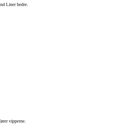
ond Liner bedre.
fører vipperne.