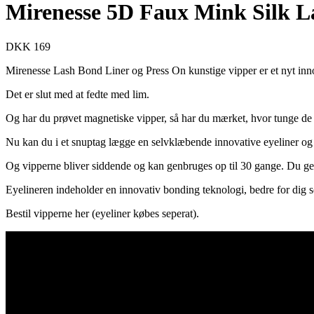
Mirenesse 5D Faux Mink Silk La
DKK 169
Mirenesse Lash Bond Liner og Press On kunstige vipper er et nyt inno
Det er slut med at fedte med lim.
Og har du prøvet magnetiske vipper, så har du mærket, hvor tunge de f
Nu kan du i et snuptag lægge en selvklæbende innovative eyeliner og
Og vipperne bliver siddende og kan genbruges op til 30 gange. Du 
Eyelineren indeholder en innovativ bonding teknologi, bedre for dig so
Bestil vipperne her (eyeliner købes seperat).