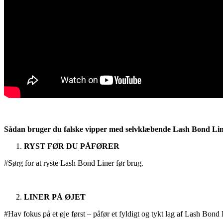
Sådan bruger du falske vipper med selvklæbende Lash Bond Line
RYST FØR DU PÅFØRER
#Sørg for at ryste Lash Bond Liner før brug.
LINER PÅ ØJET
#Hav fokus på et øje først – påfør et fyldigt og tykt lag af Lash Bond 