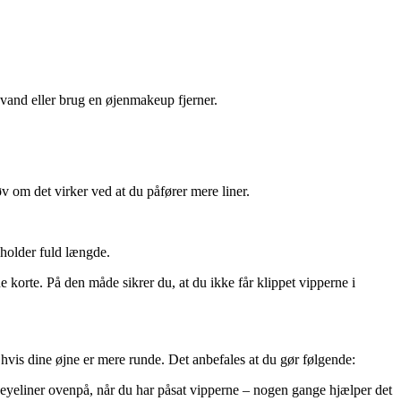
 vand eller brug en øjenmakeup fjerner.
v om det virker ved at du påfører mere liner.
eholder fuld længde.
 korte. På den måde sikrer du, at du ikke får klippet vipperne i
t hvis dine øjne er mere runde. Det anbefales at du gør følgende:
 eyeliner ovenpå, når du har påsat vipperne – nogen gange hjælper det