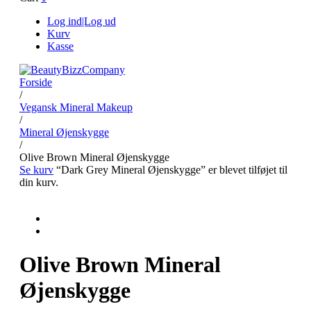
Log ind|Log ud
Kurv
Kasse
Forside
/
Vegansk Mineral Makeup
/
Mineral Øjenskygge
/
Olive Brown Mineral Øjenskygge
Se kurv
“Dark Grey Mineral Øjenskygge” er blevet tilføjet til
din kurv.
Olive Brown Mineral
Øjenskygge