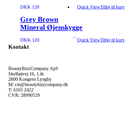
DKK 120
Quick View
Tilføj til kurv
Grey Brown
Mineral Øjenskygge
DKK 120
Quick View
Tilføj til kurv
Kontakt
BeautyBizzCompany ApS
Skelhøjvej 16, 1.th
2800 Kongens Lyngby
M: cm@beautybizzcompany.dk
T: 6165 2422
CVR: 28990529