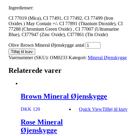
Ingredienser:
CI 77019 (Mica), CI 77491, CI 77492, CI 77499 (Iron
Oxides ) May Contain +/- CI 77891 (Titanium Dioxide), CI
77288 (Chromium Green Oxide) , CI 77007 (Ultramarine
Blue), CI77947 (Zinc Oxide), CI77861 (Tin Oxide)
Olive Brown Mineral Øjenskygge antal
Tilføj til kurv
Varenummer (SKU):
OM0233
Kategori:
Mineral Øjenskygge
Relaterede varer
Brown Mineral Øjenskygge
DKK 120
Quick View
Tilføj til kurv
Rose Mineral
Øjenskygge