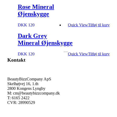
Rose Mineral
Øjenskygge
DKK 120
Quick View
Tilføj til kurv
Dark Grey
Mineral Øjenskygge
DKK 120
Quick View
Tilføj til kurv
Kontakt
BeautyBizzCompany ApS
Skelhøjvej 16, 1.th
2800 Kongens Lyngby
M: cm@beautybizzcompany.dk
T: 6165 2422
CVR: 28990529