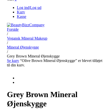
Log ind|Log ud
Kurv
Kasse
Forside
/
Vegansk Mineral Makeup
/
Mineral Øjenskygge
/
Grey Brown Mineral Øjenskygge
Se kurv
“Olive Brown Mineral Øjenskygge” er blevet tilføjet
til din kurv.
Grey Brown Mineral
Øjenskygge