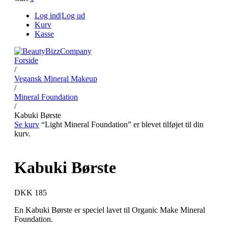
Log ind|Log ud
Kurv
Kasse
Forside
/
Vegansk Mineral Makeup
/
Mineral Foundation
/
Kabuki Børste
Se kurv
“Light Mineral Foundation” er blevet tilføjet til din
kurv.
Kabuki Børste
DKK 185
En Kabuki Børste er speciel lavet til Organic Make Mineral
Foundation.