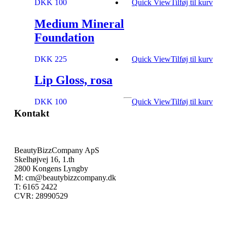
DKK 100
Quick View
Tilføj til kurv
Medium Mineral
Foundation
DKK 225
Quick View
Tilføj til kurv
Lip Gloss, rosa
DKK 100
Quick View
Tilføj til kurv
Kontakt
BeautyBizzCompany ApS
Skelhøjvej 16, 1.th
2800 Kongens Lyngby
M: cm@beautybizzcompany.dk
T: 6165 2422
CVR: 28990529