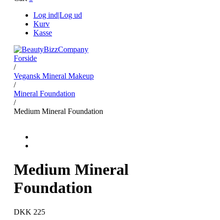
Log ind|Log ud
Kurv
Kasse
Forside
/
Vegansk Mineral Makeup
/
Mineral Foundation
/
Medium Mineral Foundation
Medium Mineral
Foundation
DKK 225