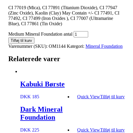
CI 77019 (Mica), CI 77891 (Titanium Dioxide), CI 77947
(Zinc Oxide), Kaolin (Clay) May Contain +/- CI 77491, CI
77492, CI 77499 (Iron Oxides ), CI 77007 (Ultramarine
Blue), CI 77861 (Tin Oxide)
Medium Mineral Foundation antal
Tilføj til kurv
Varenummer (SKU):
OM1144
Kategori:
Mineral Foundation
Relaterede varer
Kabuki Børste
DKK 185
Quick View
Tilføj til kurv
Dark Mineral
Foundation
DKK 225
Quick View
Tilføj til kurv