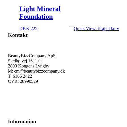
Light Mineral
Foundation
DKK 225
Quick View
Tilføj til kurv
Kontakt
BeautyBizzCompany ApS
Skelhøjvej 16, 1.th
2800 Kongens Lyngby
M: cm@beautybizzcompany.dk
T: 6165 2422
CVR: 28990529
Information