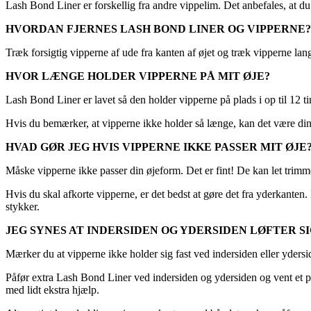
Lash Bond Liner er forskellig fra andre vippelim. Det anbefales, at du 
HVORDAN FJERNES LASH BOND LINER OG VIPPERNE?
Træk forsigtig vipperne af ude fra kanten af øjet og træk vipperne l
HVOR LÆNGE HOLDER VIPPERNE PÅ MIT ØJE?
Lash Bond Liner er lavet så den holder vipperne på plads i op til 12 ti
Hvis du bemærker, at vipperne ikke holder så længe, kan det være din ø
HVAD GØR JEG HVIS VIPPERNE IKKE PASSER MIT ØJE
Måske vipperne ikke passer din øjeform. Det er fint! De kan let trimm
Hvis du skal afkorte vipperne, er det bedst at gøre det fra yderkanten
stykker.
JEG SYNES AT INDERSIDEN OG YDERSIDEN LØFTER SI
Mærker du at vipperne ikke holder sig fast ved indersiden eller ydersid
Påfør extra Lash Bond Liner ved indersiden og ydersiden og vent et p
med lidt ekstra hjælp.