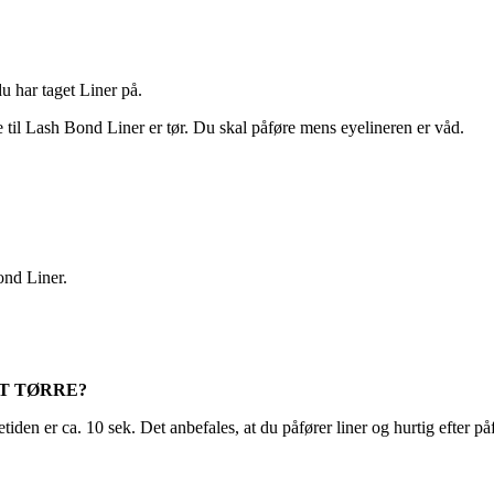
 har taget Liner på.
e til Lash Bond Liner er tør. Du skal påføre mens eyelineren er våd.
ond Liner.
AT TØRRE?
tiden er ca. 10 sek. Det anbefales, at du påfører liner og hurtig efter på