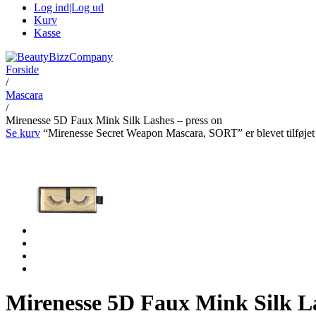
Log ind|Log ud
Kurv
Kasse
Forside
/
Mascara
/
Mirenesse 5D Faux Mink Silk Lashes – press on
Se kurv
“Mirenesse Secret Weapon Mascara, SORT” er blevet tilføjet t
Mirenesse 5D Faux Mink Silk La