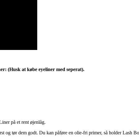
r: (Husk at købe eyeliner med seperat).
Liner på et rent øjenlåg.
først og tør dem godt. Du kan påføre en olie-fri primer, så holder Lash B