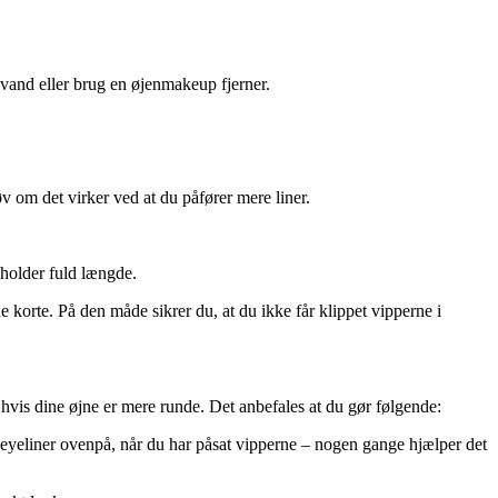
 vand eller brug en øjenmakeup fjerner.
v om det virker ved at du påfører mere liner.
eholder fuld længde.
 korte. På den måde sikrer du, at du ikke får klippet vipperne i
t hvis dine øjne er mere runde. Det anbefales at du gør følgende:
 eyeliner ovenpå, når du har påsat vipperne – nogen gange hjælper det