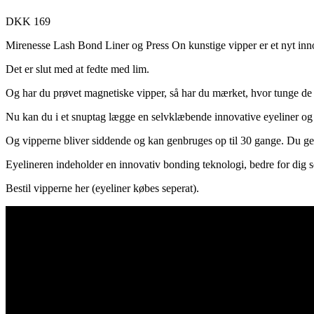
DKK 169
Mirenesse Lash Bond Liner og Press On kunstige vipper er et nyt inno
Det er slut med at fedte med lim.
Og har du prøvet magnetiske vipper, så har du mærket, hvor tunge de f
Nu kan du i et snuptag lægge en selvklæbende innovative eyeliner og
Og vipperne bliver siddende og kan genbruges op til 30 gange. Du 
Eyelineren indeholder en innovativ bonding teknologi, bedre for dig so
Bestil vipperne her (eyeliner købes seperat).