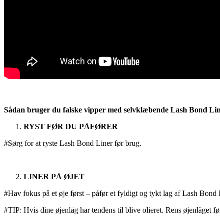
Sådan bruger du falske vipper med selvklæbende Lash Bond Line
RYST FØR DU PÅFØRER
#Sørg for at ryste Lash Bond Liner før brug.
LINER PÅ ØJET
#Hav fokus på et øje først – påfør et fyldigt og tykt lag af Lash Bond 
#TIP: Hvis dine øjenlåg har tendens til blive olieret. Rens øjenlåget 