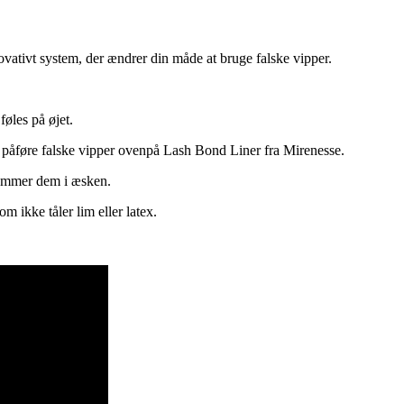
vativt system, der ændrer din måde at bruge falske vipper.
øles på øjet.
 påføre falske vipper ovenpå Lash Bond Liner fra Mirenesse.
gemmer dem i æsken.
m ikke tåler lim eller latex.