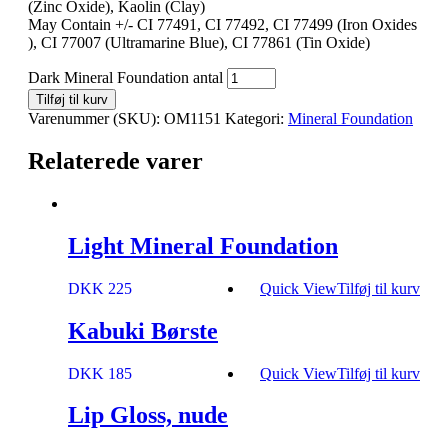
(Zinc Oxide), Kaolin (Clay)
May Contain +/- CI 77491, CI 77492, CI 77499 (Iron Oxides
), CI 77007 (Ultramarine Blue), CI 77861 (Tin Oxide)
Dark Mineral Foundation antal
Tilføj til kurv
Varenummer (SKU):
OM1151
Kategori:
Mineral Foundation
Relaterede varer
Light Mineral Foundation
DKK 225
Quick View
Tilføj til kurv
Kabuki Børste
DKK 185
Quick View
Tilføj til kurv
Lip Gloss, nude