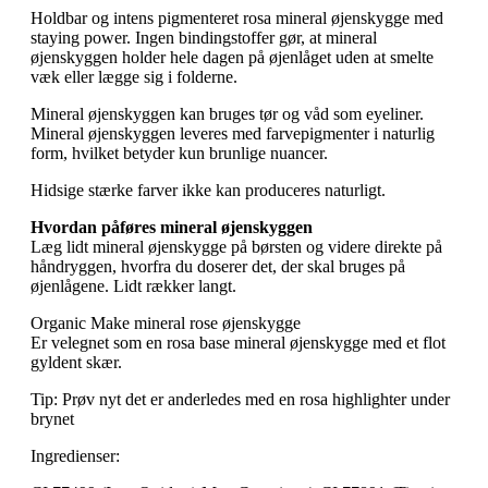
Holdbar og intens pigmenteret rosa mineral øjenskygge med
staying power. Ingen bindingstoffer gør, at mineral
øjenskyggen holder hele dagen på øjenlåget uden at smelte
væk eller lægge sig i folderne.
Mineral øjenskyggen kan bruges tør og våd som eyeliner.
Mineral øjenskyggen leveres med farvepigmenter i naturlig
form, hvilket betyder kun brunlige nuancer.
Hidsige stærke farver ikke kan produceres naturligt.
Hvordan påføres mineral øjenskyggen
Læg lidt mineral øjenskygge på børsten og videre direkte på
håndryggen, hvorfra du doserer det, der skal bruges på
øjenlågene. Lidt rækker langt.
Organic Make mineral rose øjenskygge
Er velegnet som en rosa base mineral øjenskygge med et flot
gyldent skær.
Tip: Prøv nyt det er anderledes med en rosa highlighter under
brynet
Ingredienser: