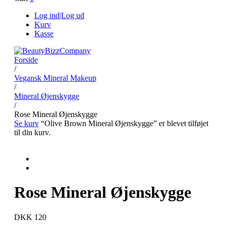
Log ind|Log ud
Kurv
Kasse
Forside
/
Vegansk Mineral Makeup
/
Mineral Øjenskygge
/
Rose Mineral Øjenskygge
Se kurv
“Olive Brown Mineral Øjenskygge” er blevet tilføjet
til din kurv.
Rose Mineral Øjenskygge
DKK 120