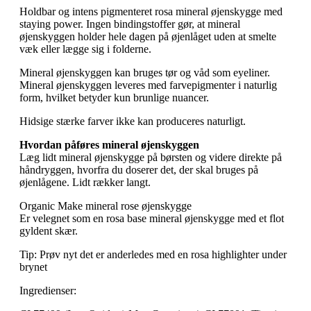
Holdbar og intens pigmenteret rosa mineral øjenskygge med
staying power. Ingen bindingstoffer gør, at mineral
øjenskyggen holder hele dagen på øjenlåget uden at smelte
væk eller lægge sig i folderne.
Mineral øjenskyggen kan bruges tør og våd som eyeliner.
Mineral øjenskyggen leveres med farvepigmenter i naturlig
form, hvilket betyder kun brunlige nuancer.
Hidsige stærke farver ikke kan produceres naturligt.
Hvordan påføres mineral øjenskyggen
Læg lidt mineral øjenskygge på børsten og videre direkte på
håndryggen, hvorfra du doserer det, der skal bruges på
øjenlågene. Lidt rækker langt.
Organic Make mineral rose øjenskygge
Er velegnet som en rosa base mineral øjenskygge med et flot
gyldent skær.
Tip: Prøv nyt det er anderledes med en rosa highlighter under
brynet
Ingredienser: