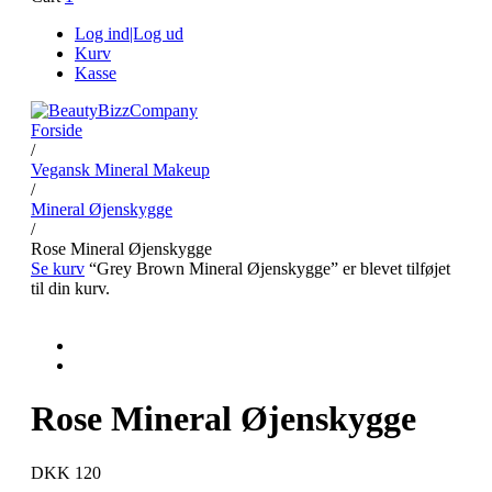
Log ind|Log ud
Kurv
Kasse
Forside
/
Vegansk Mineral Makeup
/
Mineral Øjenskygge
/
Rose Mineral Øjenskygge
Se kurv
“Grey Brown Mineral Øjenskygge” er blevet tilføjet
til din kurv.
Rose Mineral Øjenskygge
DKK 120