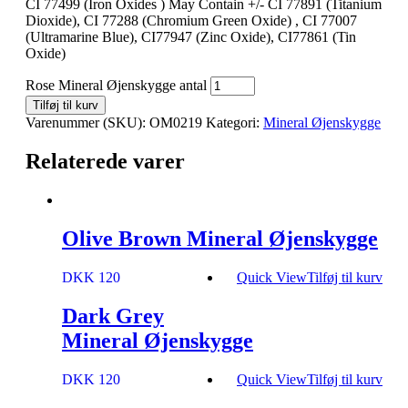
CI 77499 (Iron Oxides ) May Contain +/- CI 77891 (Titanium
Dioxide), CI 77288 (Chromium Green Oxide) , CI 77007
(Ultramarine Blue), CI77947 (Zinc Oxide), CI77861 (Tin
Oxide)
Rose Mineral Øjenskygge antal
Tilføj til kurv
Varenummer (SKU):
OM0219
Kategori:
Mineral Øjenskygge
Relaterede varer
Olive Brown Mineral Øjenskygge
DKK 120
Quick View
Tilføj til kurv
Dark Grey
Mineral Øjenskygge
DKK 120
Quick View
Tilføj til kurv