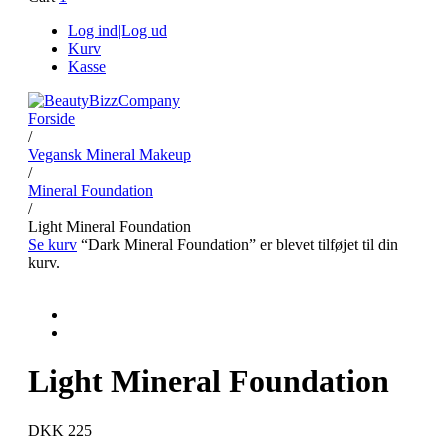
Log ind|Log ud
Kurv
Kasse
Forside
/
Vegansk Mineral Makeup
/
Mineral Foundation
/
Light Mineral Foundation
Se kurv
“Dark Mineral Foundation” er blevet tilføjet til din
kurv.
Light Mineral Foundation
DKK 225