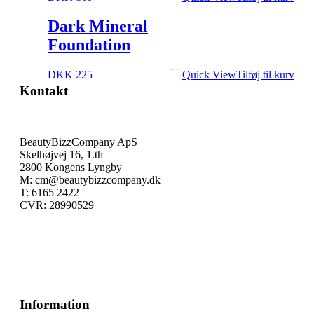
Dark Mineral
Foundation
DKK 225
Quick View
Tilføj til kurv
Kontakt
BeautyBizzCompany ApS
Skelhøjvej 16, 1.th
2800 Kongens Lyngby
M: cm@beautybizzcompany.dk
T: 6165 2422
CVR: 28990529
Information