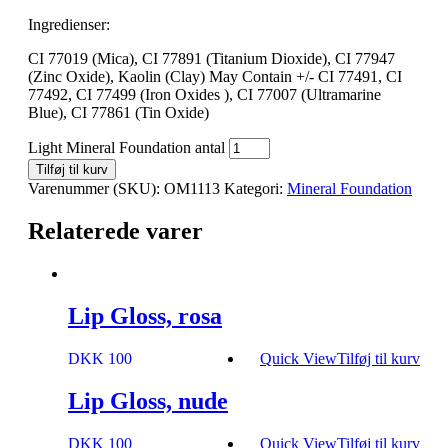
Ingredienser:
CI 77019 (Mica), CI 77891 (Titanium Dioxide), CI 77947
(Zinc Oxide), Kaolin (Clay) May Contain +/- CI 77491, CI
77492, CI 77499 (Iron Oxides ), CI 77007 (Ultramarine
Blue), CI 77861 (Tin Oxide)
Light Mineral Foundation antal
Tilføj til kurv
Varenummer (SKU):
OM1113
Kategori:
Mineral Foundation
Relaterede varer
Lip Gloss, rosa
DKK 100
Quick View
Tilføj til kurv
Lip Gloss, nude
DKK 100
Quick View
Tilføj til kurv