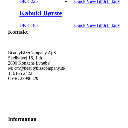
DKK 225
Quick View
Tilføj til kurv
Kabuki Børste
DKK 185
Quick View
Tilføj til kurv
Kontakt
BeautyBizzCompany ApS
Skelhøjvej 16, 1.th
2800 Kongens Lyngby
M: cm@beautybizzcompany.dk
T: 6165 2422
CVR: 28990529
Information