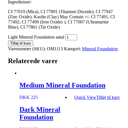
Ingredienser:
CI 77019 (Mica), CI 77891 (Titanium Dioxide), CI 77947
(Zinc Oxide), Kaolin (Clay) May Contain +/- CI 77491, CI
77492, CI 77499 (Iron Oxides ), CI 77007 (Ultramarine
Blue), CI 77861 (Tin Oxide)
Light Mineral Foundation antal
Tilføj til kurv
Varenummer (SKU):
OM1113
Kategori:
Mineral Foundation
Relaterede varer
Medium Mineral Foundation
DKK 225
Quick View
Tilføj til kurv
Dark Mineral
Foundation