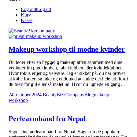
Log ind|Log ud
Kurv
Kasse
Makeup workshop til modne kvinder
Du leder efter en hyggelig makeup aften sammen med dine
veninder fra pigeklubben, løbeklubben eller kvindeklubben.
Hvor fokus er jer og velvære. Jeg er sikker på, du har prøvet
at købe forkert sminke og endt med at smide det hele ud, fordi
du blev for gul eller så malet ud. Hvor du lignede en gang ...
24. oktober 2024
BeautyBizzCompany
Blog
makeup
workshop
Perlearmbånd fra Nepal
Super fine perlearmbånd fra Nepal. Søger du de populære